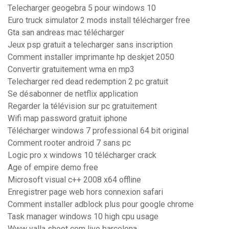
Telecharger geogebra 5 pour windows 10
Euro truck simulator 2 mods install télécharger free
Gta san andreas mac télécharger
Jeux psp gratuit a telecharger sans inscription
Comment installer imprimante hp deskjet 2050
Convertir gratuitement wma en mp3
Telecharger red dead redemption 2 pc gratuit
Se désabonner de netflix application
Regarder la télévision sur pc gratuitement
Wifi map password gratuit iphone
Télécharger windows 7 professional 64 bit original
Comment rooter android 7 sans pc
Logic pro x windows 10 télécharger crack
Age of empire demo free
Microsoft visual c++ 2008 x64 offline
Enregistrer page web hors connexion safari
Comment installer adblock plus pour google chrome
Task manager windows 10 high cpu usage
Www yalla shoot com live barcelona