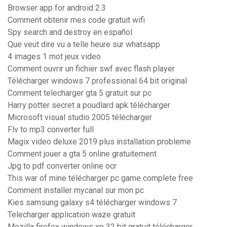
Browser app for android 2.3
Comment obtenir mes code gratuit wifi
Spy search and destroy en español
Que veut dire vu a telle heure sur whatsapp
4 images 1 mot jeux video
Comment ouvrir un fichier swf avec flash player
Télécharger windows 7 professional 64 bit original
Comment telecharger gta 5 gratuit sur pc
Harry potter secret a poudlard apk télécharger
Microsoft visual studio 2005 télécharger
Flv to mp3 converter full
Magix video deluxe 2019 plus installation probleme
Comment jouer a gta 5 online gratuitement
Jpg to pdf converter online ocr
This war of mine télécharger pc game complete free
Comment installer mycanal sur mon pc
Kies samsung galaxy s4 télécharger windows 7
Telecharger application waze gratuit
Mozilla firefox windows xp 32 bit gratuit télécharger