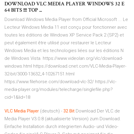
DOWNLOAD VLC MEDIA PLAYER WINDOWS 32 E
64 BITS !!!! TOP ...
Download Windows Media Player from Official Microsoft ... Le
Lecteur Windows Media 11 est conçu pour fonctionner avec
toutes les éditions de Windows XP Service Pack 2 (SP2) et
peut également être utilisé pour restaurer le Lecteur
Windows Media et les technologies liées sur les éditions N
de Windows Vista. https://www.videolan.org/vlc/download-
windows.html https://download.cnet.com/VLC-Media-Player-
32-bit/3000-13632_4-10267151.html
https://www.filehorse.com/download-vlc-32/ https://vlc-
media-player.org/modules/telecharge/singlefile.php?
cid=1&lid=18
VLC
Media
Player
(deutsch) -
32
Bit
Download Der VLC.de
Media Player V3.0.8 (aktualisierte Version) zum Download.
Einfache Installation durch integrierten Audio- und Video-