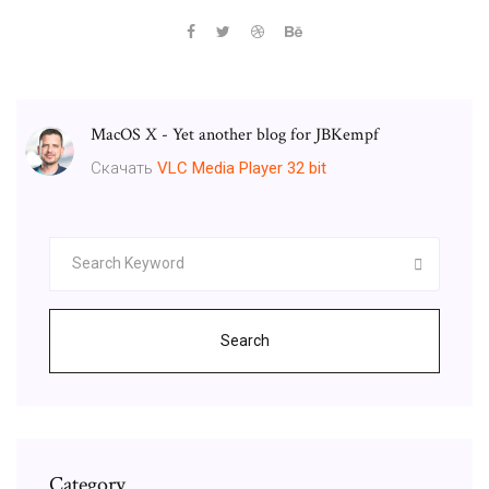
MacOS X - Yet another blog for JBKempf
Скачать
VLC
Media
Player
32
bit
Search
Category