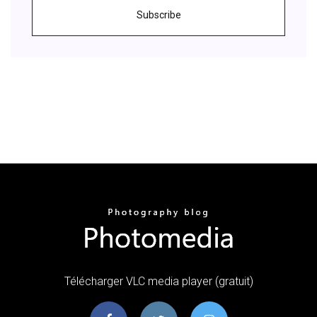
Subscribe
Télécharger VLC media player (gratuit)