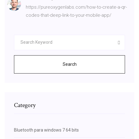
https://pureoxygenlabs.com/how-to-create-a-qr-
codes-that-deep-link-to-your-mobile-app/
Search
Category
Bluetooth para windows 7 64 bits