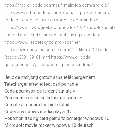
https://free-qr-code-scanner.fr.malavida.com/android/
http://www.qrbarcodescanner.com/ https://coreader-qr-
code-barcode-scanner.en.softonic.com/android
https://www.howtogeek.com/howto/24921/how-to-install-
android-apps-and-share-contacts-using-qr-codes/
https://www.kaspersky.com/qr-scanner
http://downloads.tomsguide.com/QuickMark-QR-Code-
Reader,0301-39181.html https://www.qr-code-
generator.com/guides/scan-qr-code-android/
Jeux de mahjong gratuit sans téléchargement
Telecharger after effect cs6 portable
Code pour avoir de largent sur gta v
Comment extraire un fichier rar sur mac
Compte à rebours logiciel gratuit
Codecs windows media player 12
Pokemon trading card game télécharger windows 10
Microsoft movie maker windows 10 deutsch