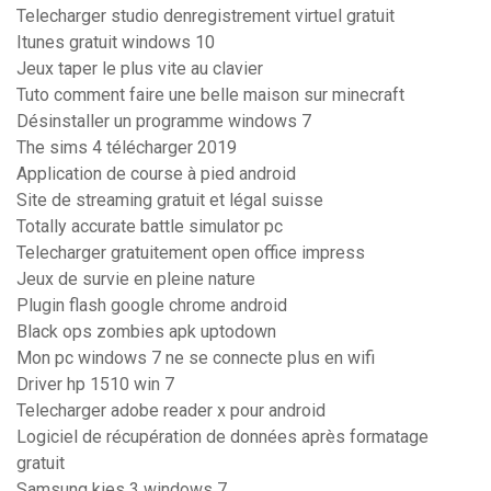
Telecharger studio denregistrement virtuel gratuit
Itunes gratuit windows 10
Jeux taper le plus vite au clavier
Tuto comment faire une belle maison sur minecraft
Désinstaller un programme windows 7
The sims 4 télécharger 2019
Application de course à pied android
Site de streaming gratuit et légal suisse
Totally accurate battle simulator pc
Telecharger gratuitement open office impress
Jeux de survie en pleine nature
Plugin flash google chrome android
Black ops zombies apk uptodown
Mon pc windows 7 ne se connecte plus en wifi
Driver hp 1510 win 7
Telecharger adobe reader x pour android
Logiciel de récupération de données après formatage
gratuit
Samsung kies 3 windows 7