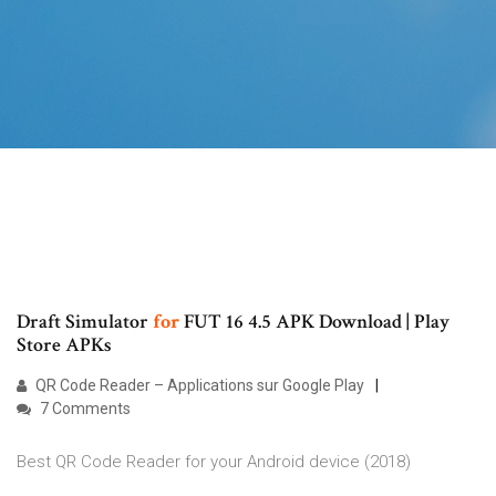
Draft Simulator
for
FUT 16 4.5 APK Download | Play
Store APKs
QR Code Reader – Applications sur Google Play
7 Comments
Best QR Code Reader for your Android device (2018)