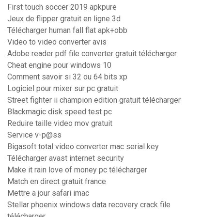
First touch soccer 2019 apkpure
Jeux de flipper gratuit en ligne 3d
Télécharger human fall flat apk+obb
Video to video converter avis
Adobe reader pdf file converter gratuit télécharger
Cheat engine pour windows 10
Comment savoir si 32 ou 64 bits xp
Logiciel pour mixer sur pc gratuit
Street fighter ii champion edition gratuit télécharger
Blackmagic disk speed test pc
Reduire taille video mov gratuit
Service v-p@ss
Bigasoft total video converter mac serial key
Télécharger avast internet security
Make it rain love of money pc télécharger
Match en direct gratuit france
Mettre a jour safari imac
Stellar phoenix windows data recovery crack file
télécharger