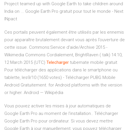
Project teamed up with Google Earth to take children around
India on ... Google Earth Pro gratuit pour tout le monde - Next
INpact
Ces portails peuvent également être utilisés par les ennemis
pour apparaître brutalement devant vous après l’ouverture de
cette issue.
Commons:Service d'aide/Archive 2015 -
Wikimedia Commons
Cordialement, BrightRaven ( talk) 14:10,
12 March 2015 (UTC)
Telecharger
tubemate mobile gratuit
Pour télécharger des applications dans le smartphone ou
tablette, les9/10 (1650 votes) - Télécharger PUBG Mobile
Android Gratuitement. for Android platforms with the version
or higher.
Android — Wikipédia
Vous pouvez activer les mises à jour automatiques de
Google Earth Pro au moment de l'installation.. Télécharger
Google Earth Pro pour ordinateur. Si vous devez mettre
Google Earth à jour manuellement, vous pouvez télécharger