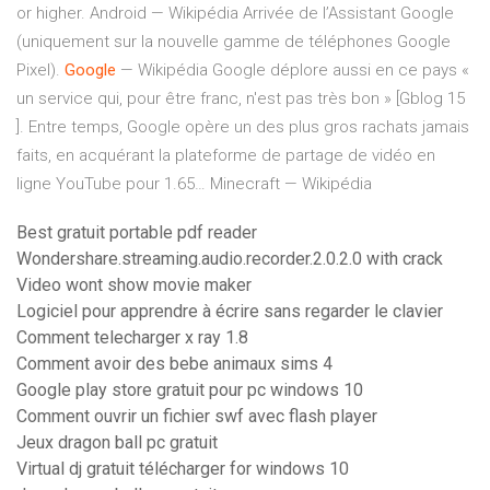
or higher.
Android — Wikipédia
Arrivée de l’Assistant Google
(uniquement sur la nouvelle gamme de téléphones Google
Pixel).
Google
— Wikipédia
Google déplore aussi en ce pays «
un service qui, pour être franc, n'est pas très bon » [Gblog 15
]. Entre temps, Google opère un des plus gros rachats jamais
faits, en acquérant la plateforme de partage de vidéo en
ligne YouTube pour 1.65…
Minecraft — Wikipédia
Best gratuit portable pdf reader
Wondershare.streaming.audio.recorder.2.0.2.0 with crack
Video wont show movie maker
Logiciel pour apprendre à écrire sans regarder le clavier
Comment telecharger x ray 1.8
Comment avoir des bebe animaux sims 4
Google play store gratuit pour pc windows 10
Comment ouvrir un fichier swf avec flash player
Jeux dragon ball pc gratuit
Virtual dj gratuit télécharger for windows 10