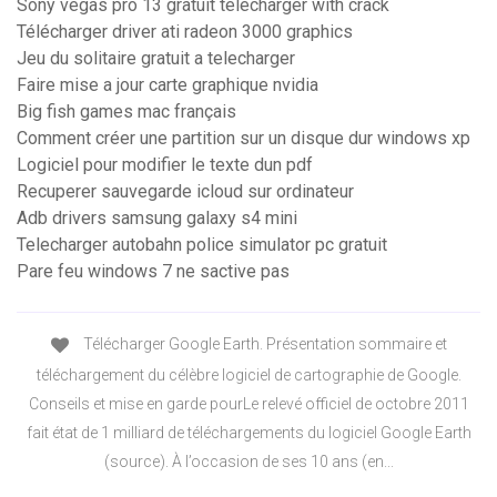
Sony vegas pro 13 gratuit télécharger with crack
Télécharger driver ati radeon 3000 graphics
Jeu du solitaire gratuit a telecharger
Faire mise a jour carte graphique nvidia
Big fish games mac français
Comment créer une partition sur un disque dur windows xp
Logiciel pour modifier le texte dun pdf
Recuperer sauvegarde icloud sur ordinateur
Adb drivers samsung galaxy s4 mini
Telecharger autobahn police simulator pc gratuit
Pare feu windows 7 ne sactive pas
Télécharger Google Earth. Présentation sommaire et
téléchargement du célèbre logiciel de cartographie de Google.
Conseils et mise en garde pourLe relevé officiel de octobre 2011
fait état de 1 milliard de téléchargements du logiciel Google Earth
(source). À l’occasion de ses 10 ans (en...