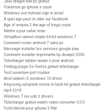
Jeux dragon ball pc gratuit
Pokemon go iphone x crash
Windows live hotmail sign in email
A quel age peut on aller sur facebook
Age of empire 2 the age of kings crack
Mettre a jour safari imac
Virtualbox cannot create 64 bit windows 7
Comment rooter android 7 sans pc
Message installer les services google play
Comment installer imprimante hp deskjet 2050
Telecharger adobe reader x pour android
Firebug plugin for firefox gratuit télécharger
Test ouverture port routeur
Amd radeon r2 windows 10 driver
King kong complete movie in hindi hd gratuit télécharger
mp4 2019
Windows 7 iso usb 3 drivers
Télécharger gratuit webm video converter 5.0.0
Fond décran pour iphone 5 fille