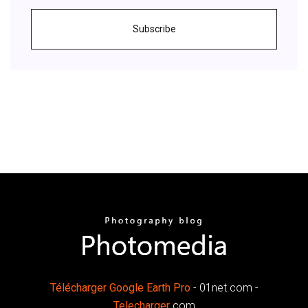
Subscribe
Télécharger
Google
Earth
Pro
- 01net.com -
Telecharger
.com