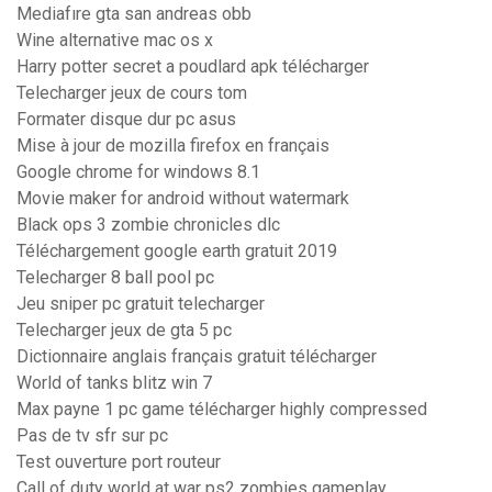
Mediafıre gta san andreas obb
Wine alternative mac os x
Harry potter secret a poudlard apk télécharger
Telecharger jeux de cours tom
Formater disque dur pc asus
Mise à jour de mozilla firefox en français
Google chrome for windows 8.1
Movie maker for android without watermark
Black ops 3 zombie chronicles dlc
Téléchargement google earth gratuit 2019
Telecharger 8 ball pool pc
Jeu sniper pc gratuit telecharger
Telecharger jeux de gta 5 pc
Dictionnaire anglais français gratuit télécharger
World of tanks blitz win 7
Max payne 1 pc game télécharger highly compressed
Pas de tv sfr sur pc
Test ouverture port routeur
Call of duty world at war ps2 zombies gameplay