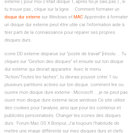
externe ( pour moi c'était disque 1, après toi je sais pas ) , si
tu trouve pas , clique sur la ligne ... Comment formater un
disque
dur
externe
sur Windows et
MAC
Apprendre à formater
un disque dur externe peut être utile car l'information aide à
tirer parti de la connaissance pour réparer ses propres
disques durs.
icone DD externe disparue sur "poste de travail" [résolu ... Tu
cliques sur "Gestion des disques" et ensuite sur ton disque
dur externe qui devrait apparaitre. Avec le menu
"Action/Toutes les taches", tu devrais pouvoir créer 1 ou
plusieurs partitions actives sur ton disque. comment lire ou
ouvrire mon disque dure externe - Microsoft ... je ne peut pas
ouvrir mon disque dure externe lacie windows Ce site utilise
des cookies pour l'analyse, ainsi que pour les contenus et
publicités personnalisés. Changer les icones des disques
durs : Forum Mac OS X Bonjour, J'ai toujours l'habitude de
mettre une image différente sur mes disques durs et clefs