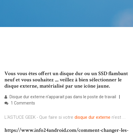
Vous vous êtes offert un disque dur ou un SSD flambant
neuf et vous souhaitez .... veillez à bien sélectionner le
disque externe, matérialisé par une icône jaune.
Disque dur externe n'apparait pas dans le poste de travail
1 Comments
L'ASTUCE GEEK - Que faire si votre
disque
dur
externe
n'est ...
https://www.info24android.com/comment-changer-les-