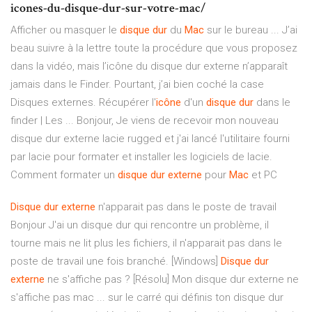
icones-du-disque-dur-sur-votre-mac/
Afficher ou masquer le
disque
dur
du
Mac
sur le bureau ... J’ai
beau suivre à la lettre toute la procédure que vous proposez
dans la vidéo, mais l’icône du disque dur externe n’apparaît
jamais dans le Finder. Pourtant, j’ai bien coché la case
Disques externes. Récupérer l'
icône
d'un
disque
dur
dans le
finder | Les ... Bonjour, Je viens de recevoir mon nouveau
disque dur externe lacie rugged et j'ai lancé l'utilitaire fourni
par lacie pour formater et installer les logiciels de lacie.
Comment formater un
disque
dur
externe
pour
Mac
et PC
Disque
dur
externe
n'apparait pas dans le poste de travail
Bonjour J'ai un disque dur qui rencontre un problème, il
tourne mais ne lit plus les fichiers, il n'apparait pas dans le
poste de travail une fois branché. [Windows]
Disque
dur
externe
ne s'affiche pas ? [Résolu] Mon disque dur externe ne
s'affiche pas mac ... sur le carré qui définis ton disque dur