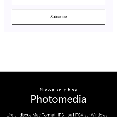
Subscribe
Lire un disque Mac Format HFS+ ou HFSX sur Windows. |