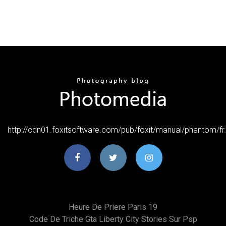
http://cdn01.foxitsoftware.com/pub/foxit/manual/phantom/f
Heure De Priere Paris 19
Code De Triche Gta Liberty City Stories Sur Psp