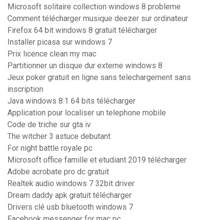
Microsoft solitaire collection windows 8 probleme
Comment télécharger musique deezer sur ordinateur
Firefox 64 bit windows 8 gratuit télécharger
Installer picasa sur windows 7
Prix licence clean my mac
Partitionner un disque dur externe windows 8
Jeux poker gratuit en ligne sans telechargement sans
inscription
Java windows 8.1 64 bits télécharger
Application pour localiser un telephone mobile
Code de triche sur gta iv
The witcher 3 astuce debutant
For night battle royale pc
Microsoft office famille et etudiant 2019 télécharger
Adobe acrobate pro dc gratuit
Realtek audio windows 7 32bit driver
Dream daddy apk gratuit télécharger
Drivers clé usb bluetooth windows 7
Facebook messenger for mac pc