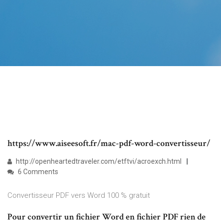
https://www.aiseesoft.fr/mac-pdf-word-convertisseur/
http://openheartedtraveler.com/etftvi/acroexch.html
6 Comments
Convertisseur PDF vers Word 100 % gratuit
Pour convertir un fichier Word en fichier PDF rien de