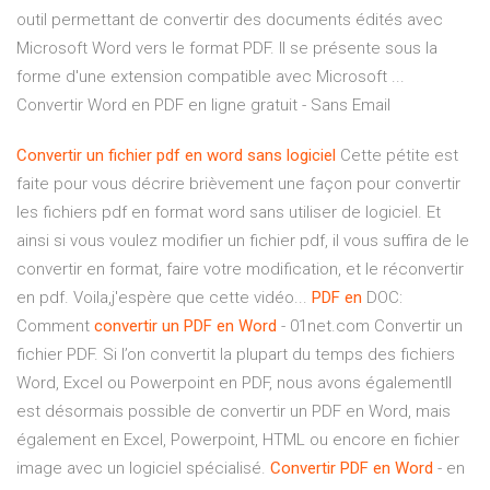
outil permettant de convertir des documents édités avec
Microsoft Word vers le format PDF. Il se présente sous la
forme d'une extension compatible avec Microsoft ...
Convertir Word en PDF en ligne gratuit - Sans Email
Convertir
un
fichier
pdf
en
word
sans
logiciel
Cette pétite est
faite pour vous décrire brièvement une façon pour convertir
les fichiers pdf en format word sans utiliser de logiciel. Et
ainsi si vous voulez modifier un fichier pdf, il vous suffira de le
convertir en format, faire votre modification, et le réconvertir
en pdf. Voila,j'espère que cette vidéo...
PDF
en
DOC:
Comment
convertir
un
PDF
en
Word
- 01net.com Convertir un
fichier PDF. Si l’on convertit la plupart du temps des fichiers
Word, Excel ou Powerpoint en PDF, nous avons égalementIl
est désormais possible de convertir un PDF en Word, mais
également en Excel, Powerpoint, HTML ou encore en fichier
image avec un logiciel spécialisé.
Convertir
PDF
en
Word
- en