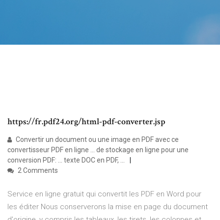
https://fr.pdf24.org/html-pdf-converter.jsp
Convertir un document ou une image en PDF avec ce
convertisseur PDF en ligne ... de stockage en ligne pour une
conversion PDF: ... texte DOC en PDF, ...
2 Comments
Service en ligne gratuit qui convertit les PDF en Word pour
les éditer Nous conserverons la mise en page du document
d'origine, y compris les tableaux, les tirets, les colonnes et