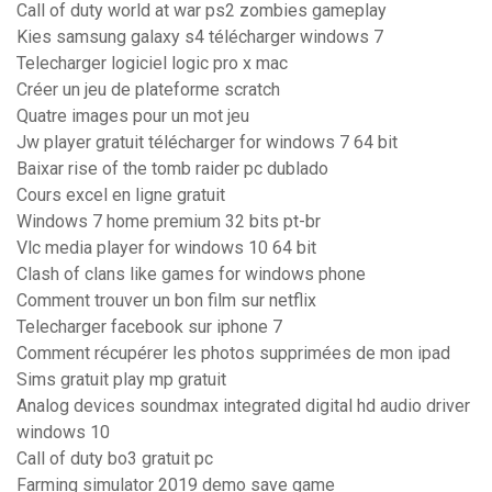
Call of duty world at war ps2 zombies gameplay
Kies samsung galaxy s4 télécharger windows 7
Telecharger logiciel logic pro x mac
Créer un jeu de plateforme scratch
Quatre images pour un mot jeu
Jw player gratuit télécharger for windows 7 64 bit
Baixar rise of the tomb raider pc dublado
Cours excel en ligne gratuit
Windows 7 home premium 32 bits pt-br
Vlc media player for windows 10 64 bit
Clash of clans like games for windows phone
Comment trouver un bon film sur netflix
Telecharger facebook sur iphone 7
Comment récupérer les photos supprimées de mon ipad
Sims gratuit play mp gratuit
Analog devices soundmax integrated digital hd audio driver
windows 10
Call of duty bo3 gratuit pc
Farming simulator 2019 demo save game