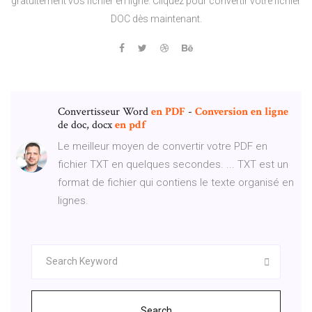
gratuitement vos fichier en ligne. Cliquez pour convertir votre fichier
DOC dès maintenant.
Convertisseur Word
en
PDF
-
Conversion
en
ligne
de doc, docx
en
pdf
Le meilleur moyen de convertir votre PDF en
fichier TXT en quelques secondes. ... TXT est un
format de fichier qui contiens le texte organisé en
lignes.
Search