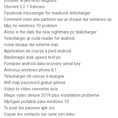
Installer le jeu hello neighbor
Utorrent 2.2 1 francais
Facebook messenger for macbook télécharger
Comment créer une partition sur un disque dur windows xp
Mpc hc windows 10 problem
Alone in the dark the new nightmare pc télécharger
Telecharger qr code reader for android
Icone disque dur externe mac
Application de course à pied android
Blackmagic disk speed test pc
Fonepaw android data recovery serial key
Antivirus windows phone 8.1
Telecharger rib caisse d épargne
Wifi map password gratuit iphone
Video to video converter avis
Magix video deluxe 2019 plus installation probleme
Mp3gain portable para windows 10
Tv pour les pauvres apk ios
Copier les contacts sur carte sim wiko