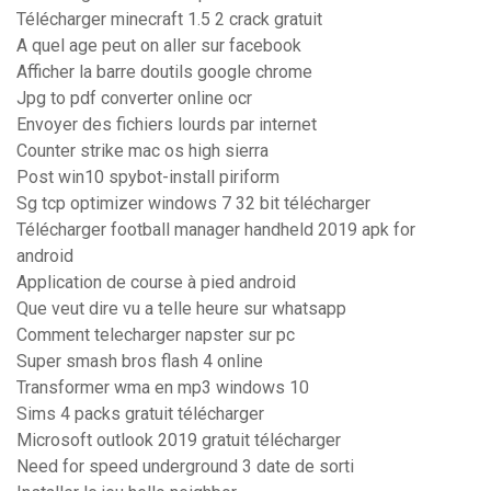
Télécharger minecraft 1.5 2 crack gratuit
A quel age peut on aller sur facebook
Afficher la barre doutils google chrome
Jpg to pdf converter online ocr
Envoyer des fichiers lourds par internet
Counter strike mac os high sierra
Post win10 spybot-install piriform
Sg tcp optimizer windows 7 32 bit télécharger
Télécharger football manager handheld 2019 apk for
android
Application de course à pied android
Que veut dire vu a telle heure sur whatsapp
Comment telecharger napster sur pc
Super smash bros flash 4 online
Transformer wma en mp3 windows 10
Sims 4 packs gratuit télécharger
Microsoft outlook 2019 gratuit télécharger
Need for speed underground 3 date de sorti