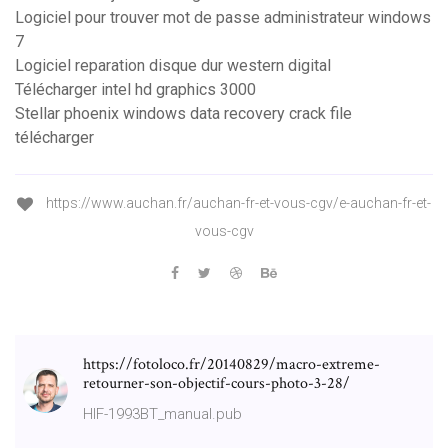
Logiciel pour trouver mot de passe administrateur windows
7
Logiciel reparation disque dur western digital
Télécharger intel hd graphics 3000
Stellar phoenix windows data recovery crack file
télécharger
https://www.auchan.fr/auchan-fr-et-vous-cgv/e-auchan-fr-et-
vous-cgv
https://fotoloco.fr/20140829/macro-extreme-
retourner-son-objectif-cours-photo-3-28/
HIF-1993BT_manual.pub