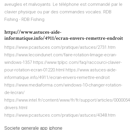
aveugles et malvoyants. Le téléphone est commandé par le
clavier physique ou par des commandes vocales.
RDB
Fishing - RDB Fishing
https://www.astuces-aide-
informatique.info/4911/ecran-envers-remettre-endroit
https://www.pcastuces.com/pratique/astuces/2731.htm
https://www.lecoindunet.com/faire-rotation-limage-ecran-
windows-1357 https://www.tplpc.com/faq/raccourci-clavier-
pour-rotation-ecran-01220.html https://www.astuces-aide-
informatique.info/4911/ecran-envers-remettre-endroit
https://www.mediaforma.com/windows-10-changer-rotation-
de-lecran/
https://www.intel.fr/content/www/fr/fr/support/articles/000005
drivers.html
https://www.pcastuces.com/pratique/astuces/4348.htm
Societe generale app iphone