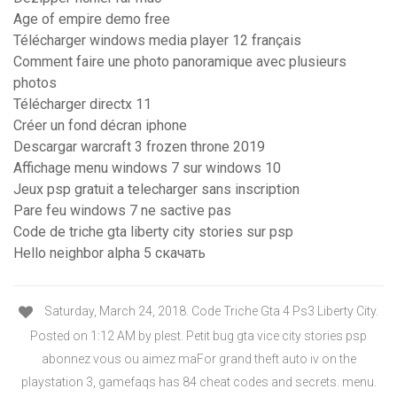
Age of empire demo free
Télécharger windows media player 12 français
Comment faire une photo panoramique avec plusieurs
photos
Télécharger directx 11
Créer un fond décran iphone
Descargar warcraft 3 frozen throne 2019
Affichage menu windows 7 sur windows 10
Jeux psp gratuit a telecharger sans inscription
Pare feu windows 7 ne sactive pas
Code de triche gta liberty city stories sur psp
Hello neighbor alpha 5 скачать
Saturday, March 24, 2018. Code Triche Gta 4 Ps3 Liberty City.
Posted on 1:12 AM by plest. Petit bug gta vice city stories psp
abonnez vous ou aimez maFor grand theft auto iv on the
playstation 3, gamefaqs has 84 cheat codes and secrets. menu.