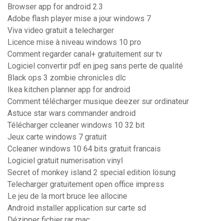
Browser app for android 2.3
Adobe flash player mise a jour windows 7
Viva video gratuit a telecharger
Licence mise à niveau windows 10 pro
Comment regarder canal+ gratuitement sur tv
Logiciel convertir pdf en jpeg sans perte de qualité
Black ops 3 zombie chronicles dlc
Ikea kitchen planner app for android
Comment télécharger musique deezer sur ordinateur
Astuce star wars commander android
Télécharger ccleaner windows 10 32 bit
Jeux carte windows 7 gratuit
Ccleaner windows 10 64 bits gratuit francais
Logiciel gratuit numerisation vinyl
Secret of monkey island 2 special edition lösung
Telecharger gratuitement open office impress
Le jeu de la mort bruce lee allocine
Android installer application sur carte sd
Dézipper fichier rar mac