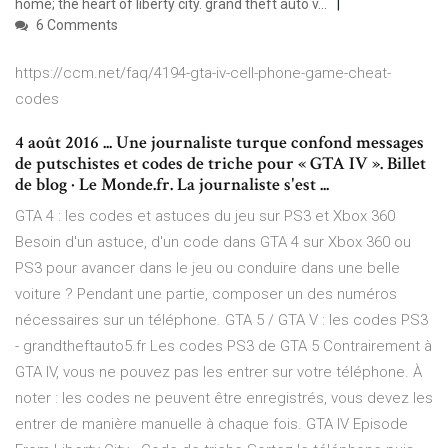
home; the heart of liberty city. grand theft auto v...
6 Comments
https://ccm.net/faq/4194-gta-iv-cell-phone-game-cheat-
codes
4 août 2016 ... Une journaliste turque confond messages
de putschistes et codes de triche pour « GTA IV ». Billet
de blog · Le Monde.fr. La journaliste s'est ...
GTA 4 : les codes et astuces du jeu sur PS3 et Xbox 360
Besoin d'un astuce, d'un code dans GTA 4 sur Xbox 360 ou
PS3 pour avancer dans le jeu ou conduire dans une belle
voiture ? Pendant une partie, composer un des numéros
nécessaires sur un téléphone. GTA 5 / GTA V : les codes PS3
- grandtheftauto5.fr Les codes PS3 de GTA 5 Contrairement à
GTA IV, vous ne pouvez pas les entrer sur votre téléphone. À
noter : les codes ne peuvent être enregistrés, vous devez les
entrer de manière manuelle à chaque fois. GTA IV Episode